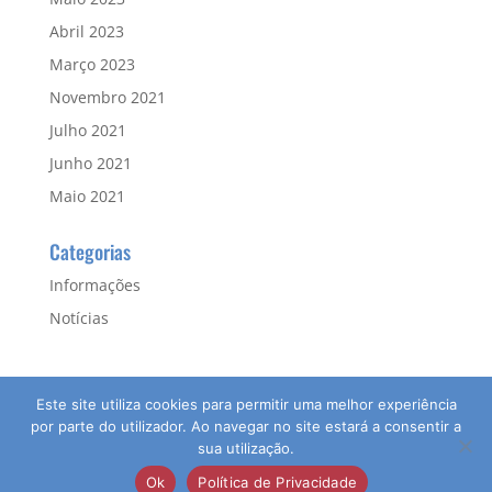
Abril 2023
Março 2023
Novembro 2021
Julho 2021
Junho 2021
Maio 2021
Categorias
Informações
Notícias
Este site utiliza cookies para permitir uma melhor experiência
por parte do utilizador. Ao navegar no site estará a consentir a
sua utilização.
© 2026 Agrupamento de Escolas da Guia | Direitos
Ok
Política de Privacidade
Reservados | Desenvolvido por:
pedroferraz.com