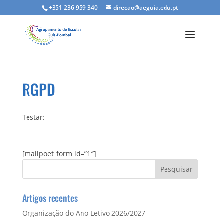
+351 236 959 340
direcao@aeguia.edu.pt
RGPD
Testar:
[mailpoet_form id=”1″]
Artigos recentes
Organização do Ano Letivo 2026/2027