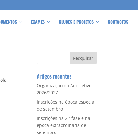
CUMENTOS
EXAMES
CLUBES E PROJETOS
CONTACTOS
Artigos recentes
cola
Organização do Ano Letivo
2026/2027
Inscrições na época especial
de setembro
Inscrições na 2.ª fase e na
época extraordinária de
setembro