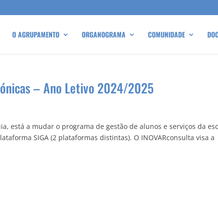
O AGRUPAMENTO
ORGANOGRAMA
COMUNIDADE
DO
rónicas – Ano Letivo 2024/2025
a, está a mudar o programa de gestão de alunos e serviços da es
lataforma SIGA (2 plataformas distintas). O INOVARconsulta visa a