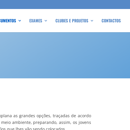
CUMENTOS
EXAMES
CLUBES E PROJETOS
CONTACTOS
xplana as grandes opções, traçadas de acordo
 meio ambiente, preparando, assim, os jovens
fios que lhes vão sendo colocados.