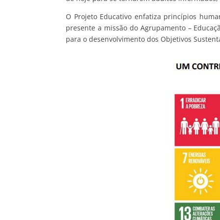
O Projeto Educativo enfatiza princípios hum
presente a missão do Agrupamento – Educação
para o desenvolvimento dos Objetivos Susten