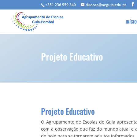
+351 236 959 340
direcao@aeguia.edu.pt
INÍCIO
Projeto Educativo
Projeto Educativo
O Agrupamento de Escolas de Guia apresenta 
com a observação que faz do mundo atual e a
de hoje para se tornarem adultos informados, 