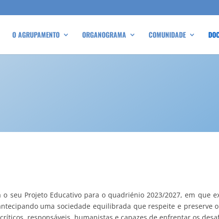
O AGRUPAMENTO
ORGANOGRAMA
COMUNIDADE
DO
o seu Projeto Educativo para o quadriénio 2023/2027, em que e
ntecipando uma sociedade equilibrada que respeite e preserve o
críticos, responsáveis, humanistas e capazes de enfrentar os desa