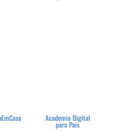
oEmCasa
Academia Digital
para Pais