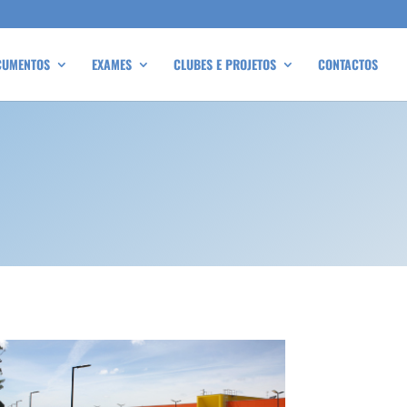
CUMENTOS
EXAMES
CLUBES E PROJETOS
CONTACTOS