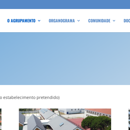
O AGRUPAMENTO
ORGANOGRAMA
COMUNIDADE
DO
do estabelecimento pretendido)