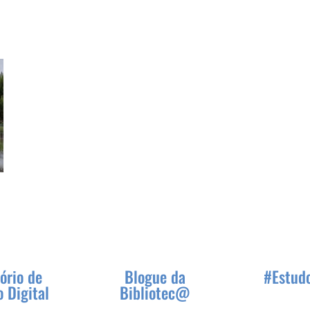
ório de
Blogue da
#Estud
 Digital
Bibliotec@