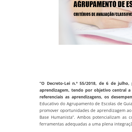
“O Decreto-Lei n.º 55/2018, de 6 de julho
aprendizagem, tendo por objetivo central 
referenciais as aprendizagens, os desempe
Educativo do Agrupamento de Escolas de Gui
promover oportunidades de aprendizagem ao lo
Base Humanista”. Ambos potencializam as co
ferramentas adequadas a uma plena integraçã