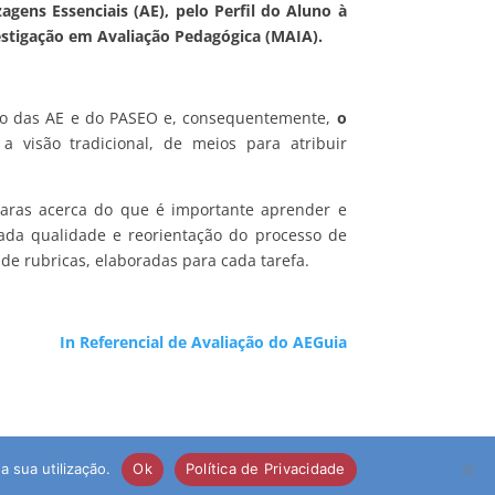
gens Essenciais (AE), pelo Perfil do Aluno à
estigação em Avaliação Pedagógica (MAIA).
ndo das AE e do PASEO e, consequentemente,
o
 a visão tradicional, de meios para atribuir
laras acerca do que é importante aprender e
evada qualidade e reorientação do processo de
e rubricas, elaboradas para cada tarefa.
In Referencial de Avaliação do AEGuia
a sua utilização.
Ok
Política de Privacidade