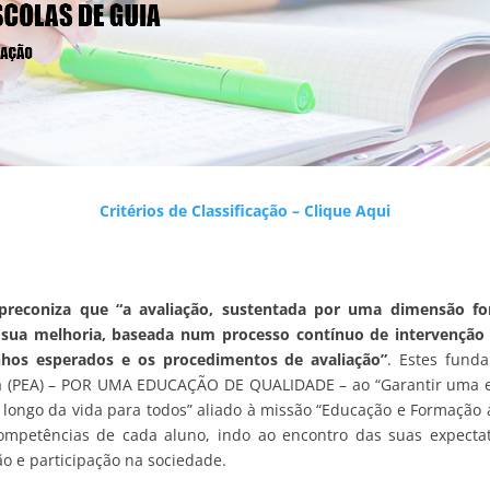
Critérios de Classificação – Clique Aqui
, preconiza que “a avaliação, sustentada por uma dimensão fo
a sua melhoria, baseada num processo contínuo de intervenção
nhos esperados e os procedimentos de avaliação”
. Estes fund
a (PEA) – POR UMA EDUCAÇÃO DE QUALIDADE – ao “Garantir uma edu
ngo da vida para todos” aliado à missão “Educação e Formação as
mpetências de cada aluno, indo ao encontro das suas expectat
o e participação na sociedade.