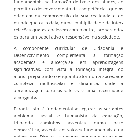
fundamentais na formação de base dos alunos, ao
permitir o desenvolvimento de competências que os
orientem na compreensão da sua realidade e do
mundo que os rodeia, numa multiplicidade de inter-
relações que estabelecem com o outro, preparando-
os para um papel ativo e responsável na sociedade.
A componente curricular de Cidadania e
Desenvolvimento complementa a formação
académica e alicerça-se em aprendizagens
significativas, com vista à formação integral do
aluno, preparando-o enquanto ator numa sociedade
complexa, multiescalar e dinâmica, onde a
aprendizagem para os valores é uma necessidade
emergente.
Perante isto, é fundamental assegurar as vertentes
ambiental, social e humanista da educação,
trilhando caminhos assentes numa base
democrática, assente em valores fundamentais e na
defesa dos Direitos Humanos enquanto princípios