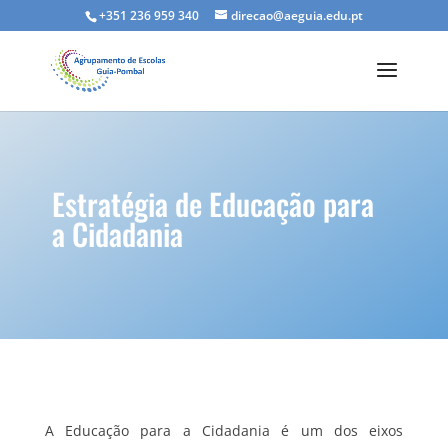
+351 236 959 340
direcao@aeguia.edu.pt
Estratégia de Educação para
a Cidadania
A Educação para a Cidadania é um dos eixos