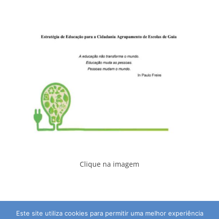
Clique na imagem
Este site utiliza cookies para permitir uma melhor experiência