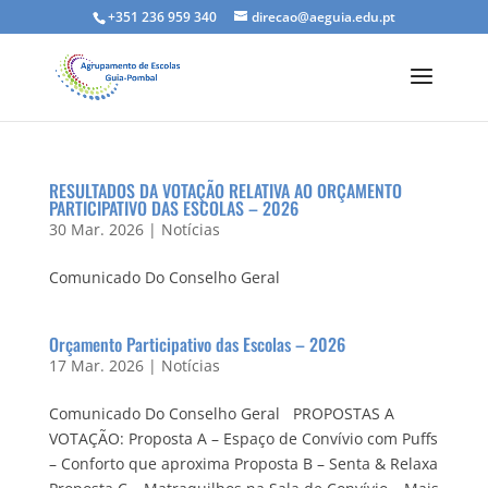
+351 236 959 340
direcao@aeguia.edu.pt
RESULTADOS DA VOTAÇÃO RELATIVA AO ORÇAMENTO
PARTICIPATIVO DAS ESCOLAS – 2026
30 Mar. 2026
|
Notícias
Comunicado Do Conselho Geral
Orçamento Participativo das Escolas – 2026
17 Mar. 2026
|
Notícias
Comunicado Do Conselho Geral PROPOSTAS A
VOTAÇÃO: Proposta A – Espaço de Convívio com Puffs
– Conforto que aproxima Proposta B – Senta & Relaxa