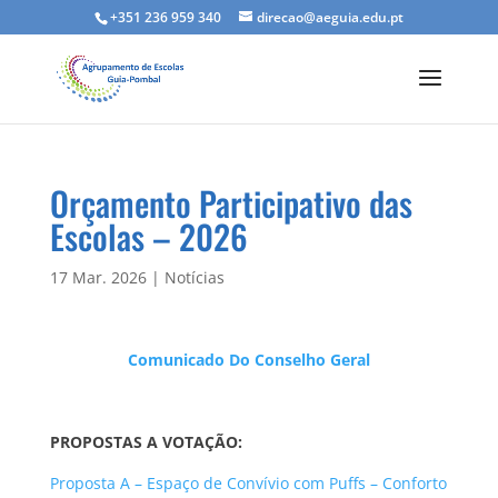
+351 236 959 340
direcao@aeguia.edu.pt
Orçamento Participativo das
Escolas – 2026
17 Mar. 2026
|
Notícias
Comunicado Do Conselho Geral
PROPOSTAS A VOTAÇÃO:
Proposta A – Espaço de Convívio com Puffs – Conforto