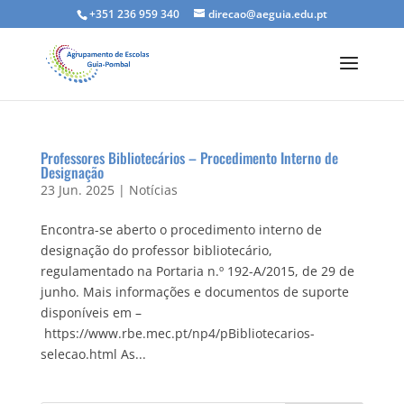
+351 236 959 340
direcao@aeguia.edu.pt
Professores Bibliotecários – Procedimento Interno de
Designação
23 Jun. 2025
|
Notícias
Encontra-se aberto o procedimento interno de
designação do professor bibliotecário,
regulamentado na Portaria n.º 192-A/2015, de 29 de
junho. Mais informações e documentos de suporte
disponíveis em –
https://www.rbe.mec.pt/np4/pBibliotecarios-
selecao.html As...