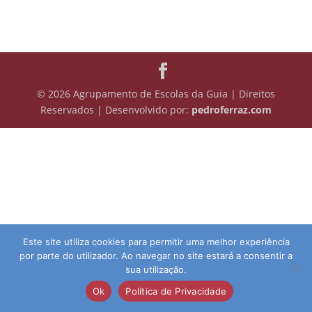
© 2026 Agrupamento de Escolas da Guia | Direitos
Reservados | Desenvolvido por:
pedroferraz.com
Este site utiliza cookies para permitir uma melhor experiência
por parte do utilizador. Ao navegar no site estará a consentir a
sua utilização.
Ok
Política de Privacidade