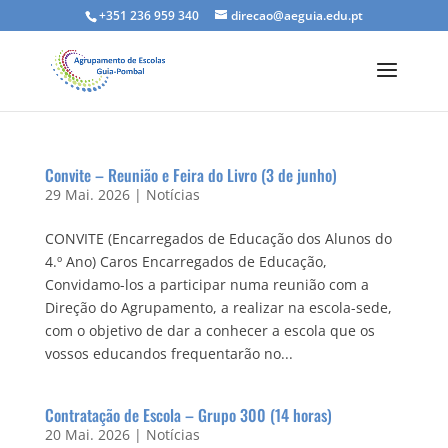
+351 236 959 340
direcao@aeguia.edu.pt
Convite – Reunião e Feira do Livro (3 de junho)
29 Mai. 2026
|
Notícias
CONVITE (Encarregados de Educação dos Alunos do
4.º Ano) Caros Encarregados de Educação,
Convidamo-los a participar numa reunião com a
Direção do Agrupamento, a realizar na escola-sede,
com o objetivo de dar a conhecer a escola que os
vossos educandos frequentarão no...
Contratação de Escola – Grupo 300 (14 horas)
20 Mai. 2026
|
Notícias