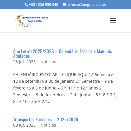
+351 236 959 340
direcao@aeguia.edu.pt
Ano Letivo 2025/2026 – Calendário Escolar e Manuais
Adotados
23 Jul. 2025
|
Notícias
CALENDÁRIO ESCOLAR – CLIQUE AQUI 1.º Semestre –
12 de setembro a 30 de Janeiro 2.º Semestre – 9 de
fevereiro a 5 de junho – 9.º, 11.º e 12.º anos 2.º
Semestre – 9 de fevereiro a 12 de junho – 5.º, 6.º, 7.º,
8.º e 10.º anos 2.º...
Transportes Escolares – 2025/2026
09 Jul. 2025
|
Notícias