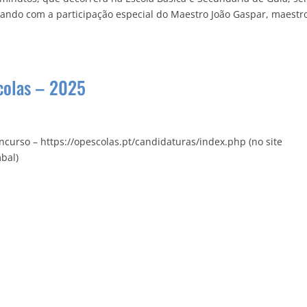
ando com a participação especial do Maestro João Gaspar, maestr
colas – 2025
curso – https://opescolas.pt/candidaturas/index.php (no site
mbal)