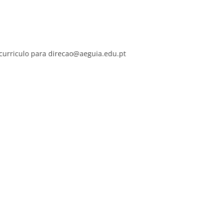
 curriculo para direcao@aeguia.edu.pt