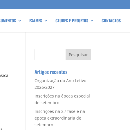
CUMENTOS
EXAMES
CLUBES E PROJETOS
CONTACTOS
Artigos recentes
ásica
Organização do Ano Letivo
2026/2027
Inscrições na época especial
de setembro
Inscrições na 2.ª fase e na
época extraordinária de
setembro
rá