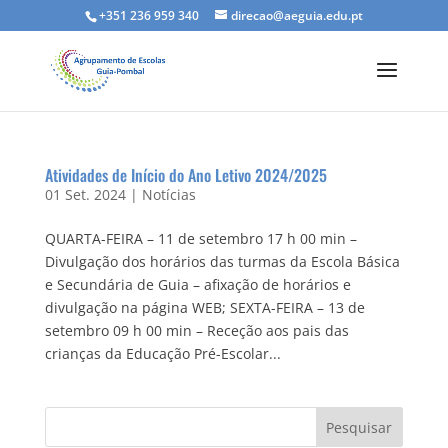
+351 236 959 340
direcao@aeguia.edu.pt
Atividades de Início do Ano Letivo 2024/2025
01 Set. 2024
|
Notícias
QUARTA-FEIRA – 11 de setembro 17 h 00 min –
Divulgação dos horários das turmas da Escola Básica
e Secundária de Guia – afixação de horários e
divulgação na página WEB; SEXTA-FEIRA – 13 de
setembro 09 h 00 min – Receção aos pais das
crianças da Educação Pré-Escolar...