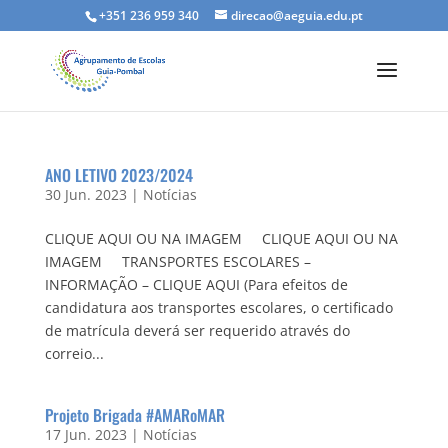
+351 236 959 340
direcao@aeguia.edu.pt
ANO LETIVO 2023/2024
30 Jun. 2023
|
Notícias
CLIQUE AQUI OU NA IMAGEM CLIQUE AQUI OU NA
IMAGEM TRANSPORTES ESCOLARES –
INFORMAÇÃO – CLIQUE AQUI (Para efeitos de
candidatura aos transportes escolares, o certificado
de matrícula deverá ser requerido através do
correio...
Projeto Brigada #AMARoMAR
17 Jun. 2023
|
Notícias