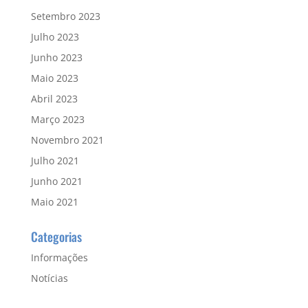
Setembro 2023
Julho 2023
Junho 2023
Maio 2023
Abril 2023
Março 2023
Novembro 2021
Julho 2021
Junho 2021
Maio 2021
Categorias
Informações
Notícias