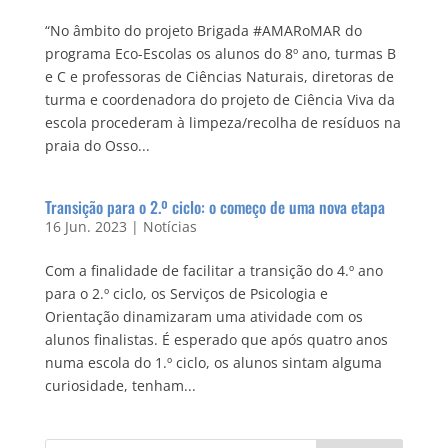
“No âmbito do projeto Brigada #AMARoMAR do
programa Eco-Escolas os alunos do 8º ano, turmas B
e C e professoras de Ciências Naturais, diretoras de
turma e coordenadora do projeto de Ciência Viva da
escola procederam à limpeza/recolha de resíduos na
praia do Osso...
Transição para o 2.º ciclo: o começo de uma nova etapa
16 Jun. 2023
|
Notícias
Com a finalidade de facilitar a transição do 4.º ano
para o 2.º ciclo, os Serviços de Psicologia e
Orientação dinamizaram uma atividade com os
alunos finalistas. É esperado que após quatro anos
numa escola do 1.º ciclo, os alunos sintam alguma
curiosidade, tenham...