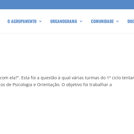
O AGRUPAMENTO
ORGANOGRAMA
COMUNIDADE
DO
om ela?”. Esta foi a questão à qual várias turmas do 1º ciclo tent
s de Psicologia e Orientação. O objetivo foi trabalhar a