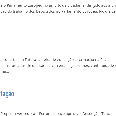
elo Parlamento Europeu no âmbito da cidadania, dirigido aos alu
ação do trabalho dos Deputados no Parlamento Europeu. No dia 29
scobertas na Futurália, feira de educação e formação na FIL.
 suas tomadas de decisão de carreira, seja exames, continuidade 
uma...
otação
Proposta Vencedora – Por um espaço aprazível Descrição: Tendo