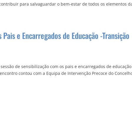
contribuir para salvaguardar o bem-estar de todos os elementos d
s Pais e Encarregados de Educação -Transição
 sessão de sensibilização com os pais e encarregados de educação
ste encontro contou com a Equipa de Intervenção Precoce do Concelh