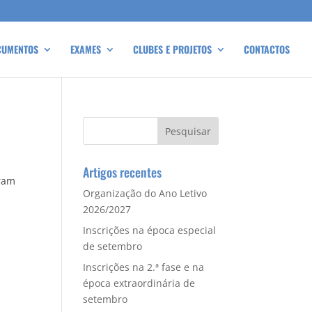
CUMENTOS
EXAMES
CLUBES E PROJETOS
CONTACTOS
Artigos recentes
aram
Organização do Ano Letivo
2026/2027
Inscrições na época especial
de setembro
Inscrições na 2.ª fase e na
época extraordinária de
setembro