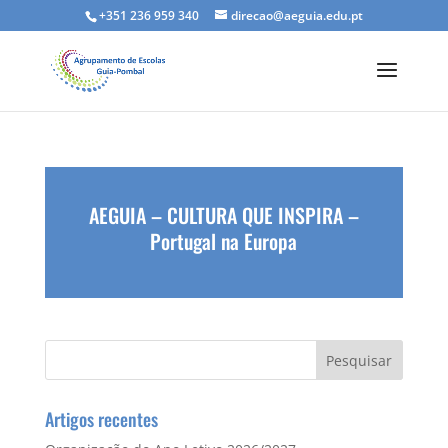
+351 236 959 340
direcao@aeguia.edu.pt
AEGUIA – CULTURA QUE INSPIRA –
Portugal na Europa
Artigos recentes