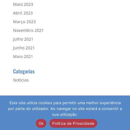
Maio 2023
Abril 2023
Março 2023
Novembro 2021
Julho 2021
Junho 2021
Maio 2021
Categorias
Notícias
Este site utiliza cookies para permitir uma melhor experiência
por parte do utilizador. Ao navegar no site estará a consentir a
sua utilização.
© 2026 Agrupamento de Escolas da Guia | Direitos
Ok
Política de Privacidade
Reservados | Desenvolvido por:
pedroferraz.com