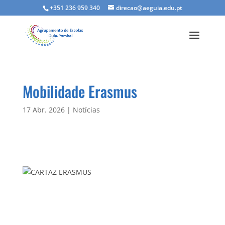
+351 236 959 340
direcao@aeguia.edu.pt
Mobilidade Erasmus
17 Abr. 2026
|
Notícias