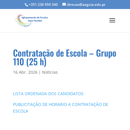
+351 236 959 340
direcao@aeguia.edu.pt
Contratação de Escola – Grupo
110 (25 h)
16 Abr. 2026
|
Notícias
LISTA ORDENADA DOS CANDIDATOS
PUBLICITAÇÃO DE HORÁRIO A CONTRATAÇÃO DE
ESCOLA