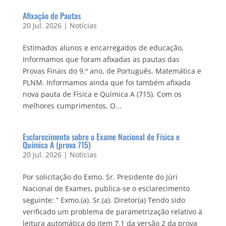
Afixação de Pautas
20 Jul. 2026
|
Notícias
Estimados alunos e encarregados de educação,
Informamos que foram afixadas as pautas das
Provas Finais do 9.º ano, de Português, Matemática e
PLNM. Informamos ainda que foi também afixada
nova pauta de Física e Química A (715). Com os
melhores cumprimentos, O...
Esclarecimento sobre o Exame Nacional de Física e
Química A (prova 715)
20 Jul. 2026
|
Notícias
Por solicitação do Exmo. Sr. Presidente do Júri
Nacional de Exames, publica-se o esclarecimento
seguinte: ” Exmo.(a). Sr.(a). Diretor(a) Tendo sido
verificado um problema de parametrização relativo à
leitura automática do item 7.1 da versão 2 da prova