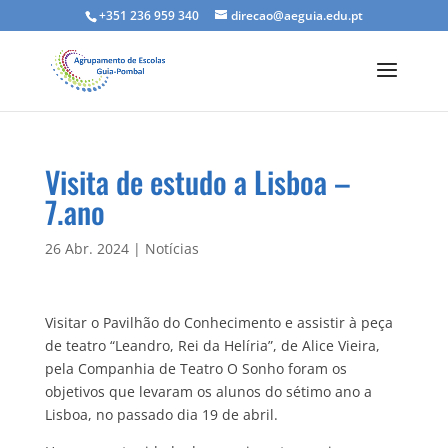
+351 236 959 340
direcao@aeguia.edu.pt
Visita de estudo a Lisboa –
7.ano
26 Abr. 2024
|
Notícias
Visitar o Pavilhão do Conhecimento e assistir à peça
de teatro “Leandro, Rei da Helíria”, de Alice Vieira,
pela Companhia de Teatro O Sonho foram os
objetivos que levaram os alunos do sétimo ano a
Lisboa, no passado dia 19 de abril.