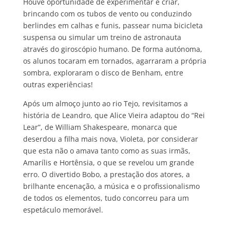
Houve oportunidade de experimentar e criar,
brincando com os tubos de vento ou conduzindo
berlindes em calhas e funis, passear numa bicicleta
suspensa ou simular um treino de astronauta
através do giroscópio humano. De forma autónoma,
os alunos tocaram em tornados, agarraram a própria
sombra, exploraram o disco de Benham, entre
outras experiências!
Após um almoço junto ao rio Tejo, revisitamos a
história de Leandro, que Alice Vieira adaptou do “Rei
Lear”, de William Shakespeare, monarca que
deserdou a filha mais nova, Violeta, por considerar
que esta não o amava tanto como as suas irmãs,
Amarílis e Hortênsia, o que se revelou um grande
erro. O divertido Bobo, a prestação dos atores, a
brilhante encenação, a música e o profissionalismo
de todos os elementos, tudo concorreu para um
espetáculo memorável.