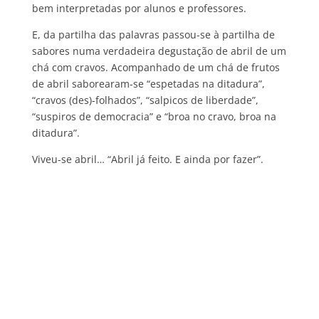
bem interpretadas por alunos e professores.
E, da partilha das palavras passou-se à partilha de
sabores numa verdadeira degustação de abril de um
chá com cravos. Acompanhado de um chá de frutos
de abril saborearam-se “espetadas na ditadura”,
“cravos (des)-folhados”, “salpicos de liberdade”,
“suspiros de democracia” e “broa no cravo, broa na
ditadura”.
Viveu-se abril… “Abril já feito. E ainda por fazer”.