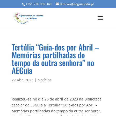
+351 236 959 340
direcao@aeguia.edu.pt
Tertúlia “Guia-dos por Abril –
Memórias partilhadas do
tempo da outra senhora” no
AEGuia
27 Abr. 2023
|
Notícias
Realizou-se no dia 26 de abril de 2023 na Biblioteca
escolar da ESGuia a Tertúlia “Guia-dos por Abril –
Memórias partilhadas do tempo da outra senhora”.