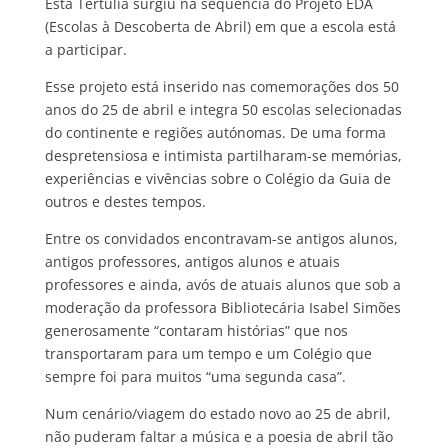
Esta Tertúlia surgiu na sequência do Projeto EDA
(Escolas à Descoberta de Abril) em que a escola está
a participar.
Esse projeto está inserido nas comemorações dos 50
anos do 25 de abril e integra 50 escolas selecionadas
do continente e regiões autónomas. De uma forma
despretensiosa e intimista partilharam-se memórias,
experiências e vivências sobre o Colégio da Guia de
outros e destes tempos.
Entre os convidados encontravam-se antigos alunos,
antigos professores, antigos alunos e atuais
professores e ainda, avós de atuais alunos que sob a
moderação da professora Bibliotecária Isabel Simões
generosamente “contaram histórias” que nos
transportaram para um tempo e um Colégio que
sempre foi para muitos “uma segunda casa”.
Num cenário/viagem do estado novo ao 25 de abril,
não puderam faltar a música e a poesia de abril tão