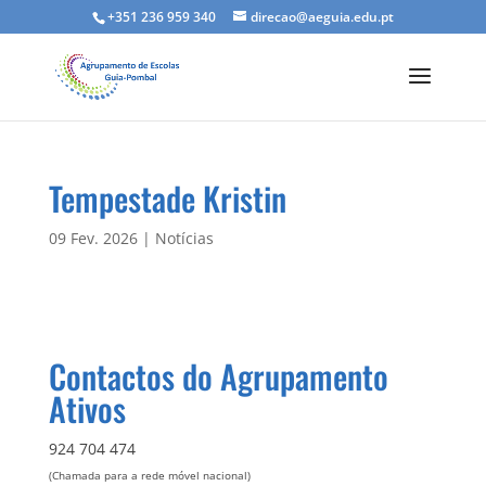
+351 236 959 340
direcao@aeguia.edu.pt
Tempestade Kristin
09 Fev. 2026
|
Notícias
Contactos do Agrupamento
Ativos
924 704 474
(Chamada para a rede móvel nacional)