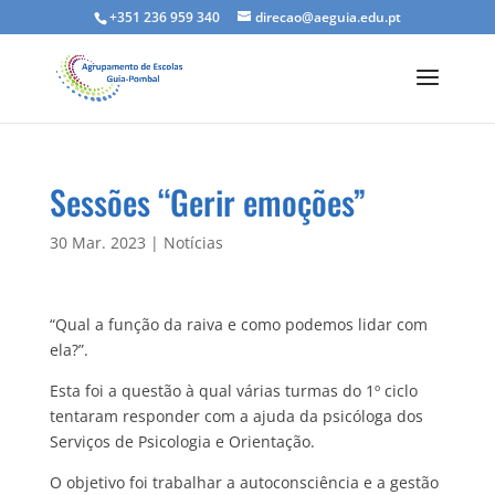
+351 236 959 340
direcao@aeguia.edu.pt
Sessões “Gerir emoções”
30 Mar. 2023
|
Notícias
“Qual a função da raiva e como podemos lidar com
ela?”.
Esta foi a questão à qual várias turmas do 1º ciclo
tentaram responder com a ajuda da psicóloga dos
Serviços de Psicologia e Orientação.
O objetivo foi trabalhar a autoconsciência e a gestão