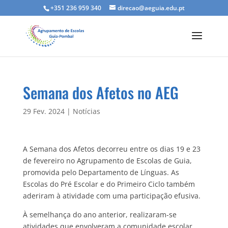
+351 236 959 340
direcao@aeguia.edu.pt
Semana dos Afetos no AEG
29 Fev. 2024
|
Notícias
A Semana dos Afetos decorreu entre os dias 19 e 23
de fevereiro no Agrupamento de Escolas de Guia,
promovida pelo Departamento de Línguas. As
Escolas do Pré Escolar e do Primeiro Ciclo também
aderiram à atividade com uma participação efusiva.
À semelhança do ano anterior, realizaram-se
atividades que envolveram a comunidade escolar,