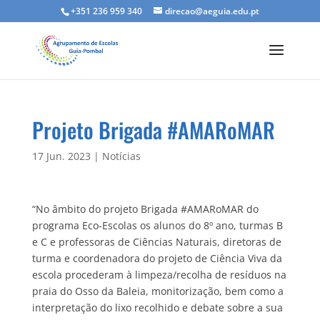
+351 236 959 340
direcao@aeguia.edu.pt
Projeto Brigada #AMARoMAR
17 Jun. 2023
|
Notícias
“No âmbito do projeto Brigada #AMARoMAR do
programa Eco-Escolas os alunos do 8º ano, turmas B
e C e professoras de Ciências Naturais, diretoras de
turma e coordenadora do projeto de Ciência Viva da
escola procederam à limpeza/recolha de resíduos na
praia do Osso da Baleia, monitorização, bem como a
interpretação do lixo recolhido e debate sobre a sua