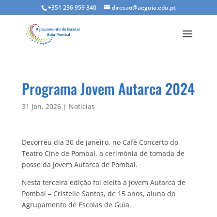
+351 236 959 340
direcao@aeguia.edu.pt
Programa Jovem Autarca 2024
31 Jan. 2026
|
Notícias
Decorreu dia 30 de janeiro, no Café Concerto do
Teatro Cine de Pombal, a cerimónia de tomada de
posse da Jovem Autarca de Pombal.
Nesta terceira edição foi eleita a Jovem Autarca de
Pombal – Cristelle Santos, de 15 anos, aluna do
Agrupamento de Escolas de Guia.