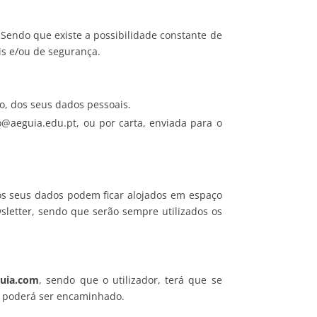
 Sendo que existe a possibilidade constante de
ais e/ou de segurança.
to, dos seus dados pessoais.
o@aeguia.edu.pt, ou por carta, enviada para o
 os seus dados podem ficar alojados em espaço
sletter, sendo que serão sempre utilizados os
uia.com
, sendo que o utilizador, terá que se
ue poderá ser encaminhado.