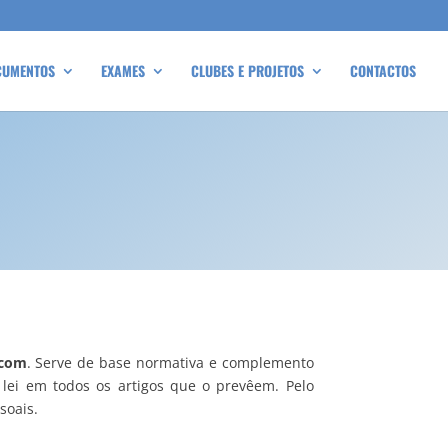
CUMENTOS
EXAMES
CLUBES E PROJETOS
CONTACTOS
.com
. Serve de base normativa e complemento
r lei em todos os artigos que o prevêem. Pelo
soais.