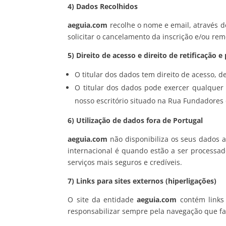
4) Dados Recolhidos
aeguia.com
recolhe o nome e email, através d
solicitar o cancelamento da inscrição e/ou rem
5) Direito de acesso e direito de retificação 
O titular dos dados tem direito de acesso, 
O titular dos dados pode exercer qualquer 
nosso escritório situado na Rua Fundadores 
6) Utilização de dados fora de Portugal
aeguia.com
não disponibiliza os seus dados 
internacional é quando estão a ser processad
serviços mais seguros e credíveis.
7) Links para sites externos (hiperligações)
O site da entidade
aeguia.com
contém links
responsabilizar sempre pela navegação que faz