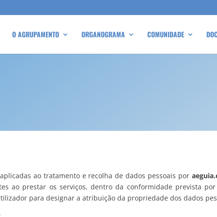
O AGRUPAMENTO
ORGANOGRAMA
COMUNIDADE
DO
aplicadas ao tratamento e recolha de dados pessoais por
aeguia
ntes ao prestar os serviços, dentro da conformidade prevista po
ilizador para designar a atribuição da propriedade dos dados pes
: