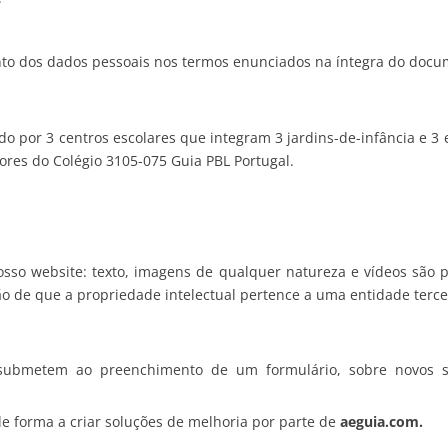
nto dos dados pessoais nos termos enunciados na íntegra do docu
 por 3 centros escolares que integram 3 jardins-de-infância e 3 es
dores do Colégio 3105-075 Guia PBL Portugal.
sso website: texto, imagens de qualquer natureza e vídeos são
o de que a propriedade intelectual pertence a uma entidade terce
se submetem ao preenchimento de um formulário, sobre novos s
e forma a criar soluções de melhoria por parte de
aeguia.com.