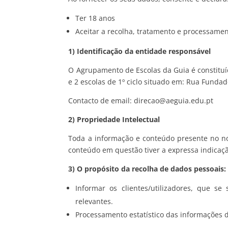
Ter 18 anos
Aceitar a recolha, tratamento e processame
1) Identificação da entidade responsável
O Agrupamento de Escolas da Guia é constituído
e 2 escolas de 1º ciclo situado em: Rua Funda
Contacto de email: direcao@aeguia.edu.pt
2) Propriedade Intelectual
Toda a informação e conteúdo presente no no
conteúdo em questão tiver a expressa indicaçã
3) O propósito da recolha de dados pessoais:
Informar os clientes/utilizadores, que 
relevantes.
Processamento estatístico das informações d