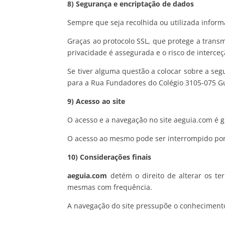
8) Segurança e encriptação de dados
Sempre que seja recolhida ou utilizada informa
Graças ao protocolo SSL, que protege a trans
privacidade é assegurada e o risco de interc
Se tiver alguma questão a colocar sobre a se
para a Rua Fundadores do Colégio 3105-075 Gu
9) Acesso ao site
O acesso e a navegação no site aeguia.com é 
O acesso ao mesmo pode ser interrompido por 
10) Considerações finais
aeguia.com
detém o direito de alterar os te
mesmas com frequência.
A navegação do site pressupõe o conhecimento