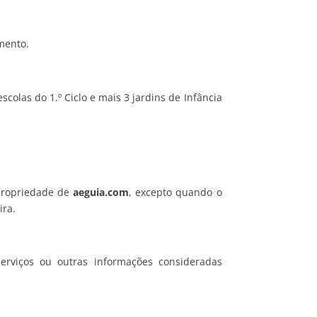
mento.
colas do 1.º Ciclo e mais 3 jardins de Infância
 propriedade de
aeguia.com
, excepto quando o
ira.
erviços ou outras informações consideradas