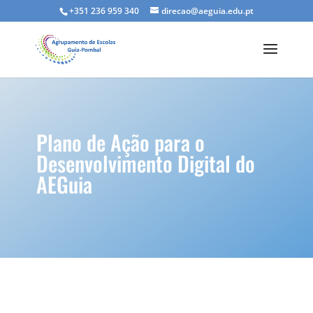
+351 236 959 340
direcao@aeguia.edu.pt
Plano de Ação para o
Desenvolvimento Digital do
AEGuia