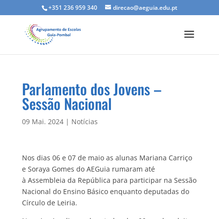
+351 236 959 340
direcao@aeguia.edu.pt
Parlamento dos Jovens –
Sessão Nacional
09 Mai. 2024
|
Notícias
Nos dias 06 e 07 de maio as alunas Mariana Carriço
e Soraya Gomes do AEGuia rumaram até
à Assembleia da República para participar na Sessão
Nacional do Ensino Básico enquanto deputadas do
Círculo de Leiria.