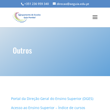
+351 236 959 340
direcao@aeguia.edu.pt
Outros
Portal da Direção Geral do Ensino Superior (DGES)
Acesso ao Ensino Superior – Índice de cursos