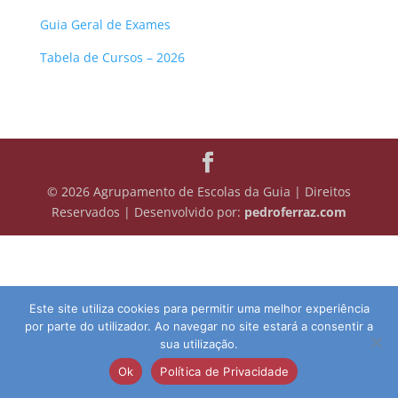
Guia Geral de Exames
Tabela de Cursos – 2026
© 2026 Agrupamento de Escolas da Guia | Direitos
Reservados | Desenvolvido por:
pedroferraz.com
Este site utiliza cookies para permitir uma melhor experiência
por parte do utilizador. Ao navegar no site estará a consentir a
sua utilização.
Ok
Política de Privacidade