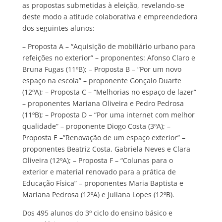
as propostas submetidas à eleição, revelando-se
deste modo a atitude colaborativa e empreendedora
dos seguintes alunos:
– Proposta A – “Aquisição de mobiliário urbano para
refeições no exterior” – proponentes: Afonso Claro e
Bruna Fugas (11ºB); – Proposta B – “Por um novo
espaço na escola” – proponente Gonçalo Duarte
(12ºA); – Proposta C – “Melhorias no espaço de lazer”
– proponentes Mariana Oliveira e Pedro Pedrosa
(11ºB); – Proposta D – “Por uma internet com melhor
qualidade” – proponente Diogo Costa (3ºA); –
Proposta E –”Renovação de um espaço exterior” –
proponentes Beatriz Costa, Gabriela Neves e Clara
Oliveira (12ºA); – Proposta F – “Colunas para o
exterior e material renovado para a prática de
Educação Física” – proponentes Maria Baptista e
Mariana Pedrosa (12ºA) e Juliana Lopes (12ºB).
Dos 495 alunos do 3º ciclo do ensino básico e