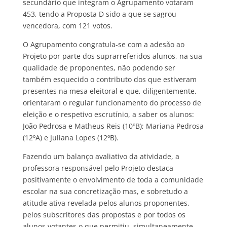
secundário que integram o Agrupamento votaram
453, tendo a Proposta D sido a que se sagrou
vencedora, com 121 votos.
O Agrupamento congratula-se com a adesão ao
Projeto por parte dos suprarreferidos alunos, na sua
qualidade de proponentes, não podendo ser
também esquecido o contributo dos que estiveram
presentes na mesa eleitoral e que, diligentemente,
orientaram o regular funcionamento do processo de
eleição e o respetivo escrutínio, a saber os alunos:
João Pedrosa e Matheus Reis (10ºB); Mariana Pedrosa
(12ºA) e Juliana Lopes (12ºB).
Fazendo um balanço avaliativo da atividade, a
professora responsável pelo Projeto destaca
positivamente o envolvimento de toda a comunidade
escolar na sua concretização mas, e sobretudo a
atitude ativa revelada pelos alunos proponentes,
pelos subscritores das propostas e por todos os
alunos votantes o que permitiu, simultaneamente,