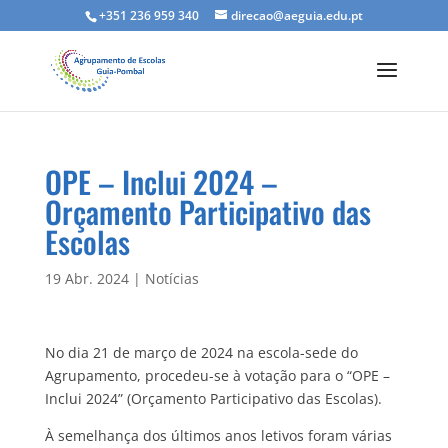
+351 236 959 340
direcao@aeguia.edu.pt
OPE – Inclui 2024 –
Orçamento Participativo das
Escolas
19 Abr. 2024
|
Notícias
No dia 21 de março de 2024 na escola-sede do
Agrupamento, procedeu-se à votação para o “OPE –
Inclui 2024” (Orçamento Participativo das Escolas).
À semelhança dos últimos anos letivos foram várias