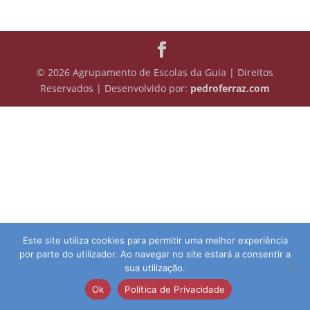
© 2026 Agrupamento de Escolas da Guia | Direitos
Reservados | Desenvolvido por:
pedroferraz.com
Este site utiliza cookies para permitir uma melhor experiência
por parte do utilizador. Ao navegar no site estará a consentir a
sua utilização.
Ok
Política de Privacidade