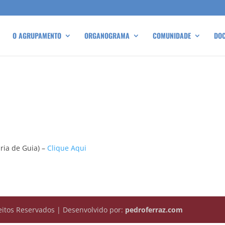
O AGRUPAMENTO
ORGANOGRAMA
COMUNIDADE
DO
ria de Guia) –
Clique Aqui
itos Reservados | Desenvolvido por:
pedroferraz.com