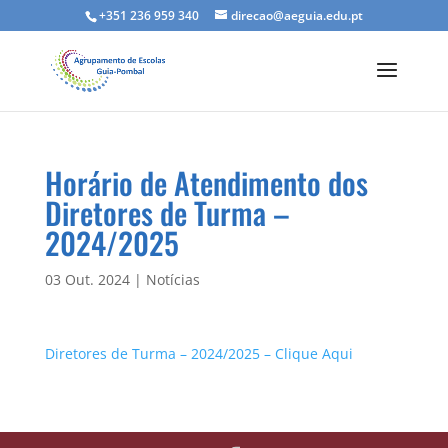
+351 236 959 340
direcao@aeguia.edu.pt
Horário de Atendimento dos
Diretores de Turma –
2024/2025
03 Out. 2024
|
Notícias
Diretores de Turma – 2024/2025 – Clique Aqui