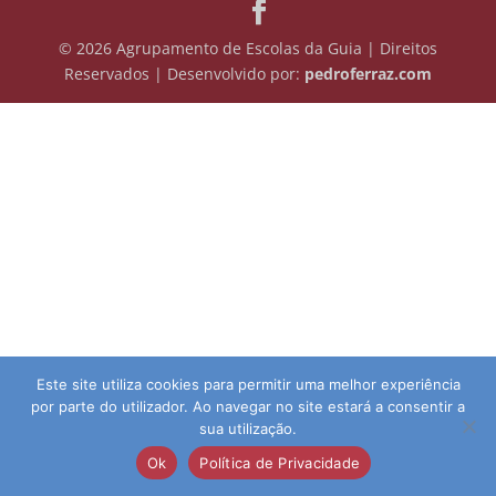
© 2026 Agrupamento de Escolas da Guia | Direitos
Reservados | Desenvolvido por:
pedroferraz.com
Este site utiliza cookies para permitir uma melhor experiência
por parte do utilizador. Ao navegar no site estará a consentir a
sua utilização.
Ok
Política de Privacidade