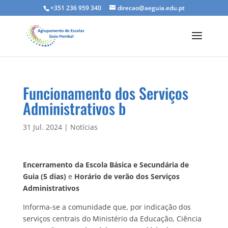
+351 236 959 340
direcao@aeguia.edu.pt
Funcionamento dos Serviços
Administrativos b
31 Jul. 2024
|
Notícias
Encerramento da Escola Básica e Secundária de
Guia (5 dias)
e
Horário de verão dos Serviços
Administrativos
Informa-se a comunidade que, por indicação dos
serviços centrais do Ministério da Educação, Ciência