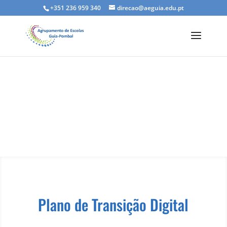
+351 236 959 340
direcao@aeguia.edu.pt
Escola Digital
Plano de Transição Digital