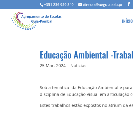
+351 236 959 340
direcao@aeguia.edu.pt
INÍCIO
Educação Ambiental -Traba
25 Mar. 2024
|
Notícias
Sob a temática da Educação Ambiental e para 
disciplina de Educação Visual em articulação 
Estes trabalhos estão expostos no atrium da 