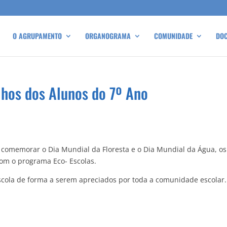
O AGRUPAMENTO
ORGANOGRAMA
COMUNIDADE
DO
lhos dos Alunos do 7º Ano
comemorar o Dia Mundial da Floresta e o Dia Mundial da Água, os
com o programa Eco- Escolas.
escola de forma a serem apreciados por toda a comunidade escolar.