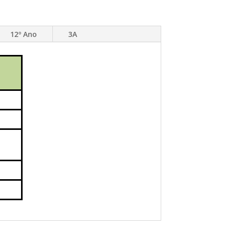
12º Ano
3A