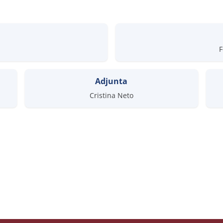
F
Adjunta
Cristina Neto