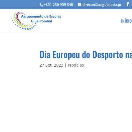
+351 236 959 340
direcao@aeguia.edu.pt
INÍCIO
Dia Europeu do Desporto n
27 Set. 2023
|
Notícias