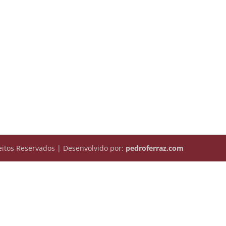
itos Reservados | Desenvolvido por:
pedroferraz.com