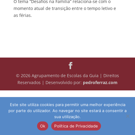
O tema “Desafios na Família” relaciona-se com o
momento atual de transição entre o tempo letivo e
as férias.
© 2026 Agrupamento de Escolas da Guia | Direitos
Reservados | Desenvolvido por:
pedroferraz.com
Este site utiliza cookies para permitir uma melhor experiência
por parte do utilizador. Ao navegar no site estará a consentir a
sua utilização.
Ok
Política de Privacidade