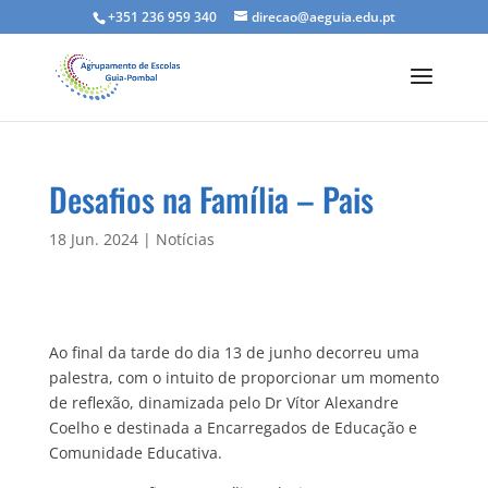
+351 236 959 340
direcao@aeguia.edu.pt
Desafios na Família – Pais
18 Jun. 2024
|
Notícias
Ao final da tarde do dia 13 de junho decorreu uma
palestra, com o intuito de proporcionar um momento
de reflexão, dinamizada pelo Dr Vítor Alexandre
Coelho e destinada a Encarregados de Educação e
Comunidade Educativa.