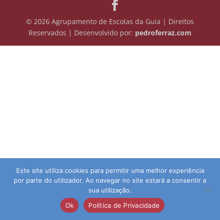
© 2026 Agrupamento de Escolas da Guia | Direitos
Reservados | Desenvolvido por:
pedroferraz.com
Este site utiliza cookies para permitir uma melhor experiência
por parte do utilizador. Ao navegar no site estará a consentir a
sua utilização.
Ok
Política de Privacidade