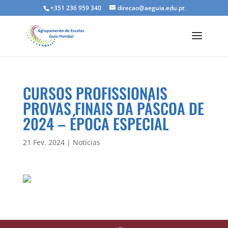
+351 236 959 340
direcao@aeguia.edu.pt
CURSOS PROFISSIONAIS
PROVAS FINAIS DA PÁSCOA DE
2024 – ÉPOCA ESPECIAL
21 Fev. 2024
|
Notícias