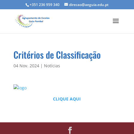
+351 236 959 340
direcao@aeguia.edu.pt
Critérios de Classificação
04 Nov. 2024
|
Notícias
CLIQUE AQUI