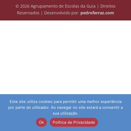
© 2026 Agrupamento de Escolas da Guia | Direitos
Reservados | Desenvolvido por:
pedroferraz.com
Este site utiliza cookies para permitir uma melhor experiência
por parte do utilizador. Ao navegar no site estará a consentir a
sua utilização.
Ok
Política de Privacidade