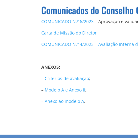
Comunicados do Conselho 
COMUNICADO N.º 6/2023
– Aprovação e valida
Carta de Missão do Diretor
COMUNICADO N.º 4/2023 – Avaliação Interna do
ANEXOS:
–
Critérios de avaliação
;
–
Modelo A e Anexo II
;
–
Anexo ao modelo A
.