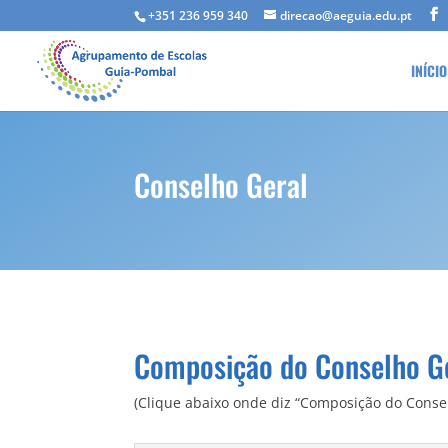
+351 236 959 340
direcao@aeguia.edu.pt
INÍCIO
Conselho Geral
Composição do Conselho G
(Clique abaixo onde diz “Composição do Conse