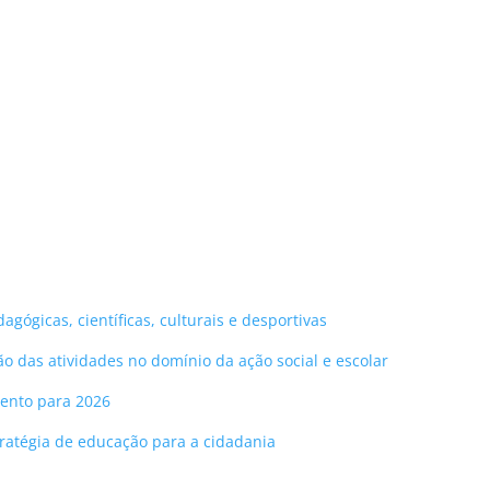
agógicas, científicas, culturais e desportivas
 das atividades no domínio da ação social e escolar
mento para 2026
tratégia de educação para a cidadania