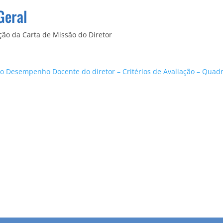
Geral
ção da Carta de Missão do Diretor
 Desempenho Docente do diretor – Critérios de Avaliação – Quad