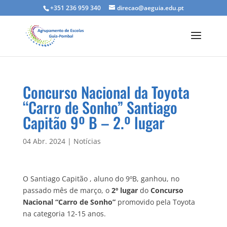
+351 236 959 340
direcao@aeguia.edu.pt
Concurso Nacional da Toyota
“Carro de Sonho” Santiago
Capitão 9º B – 2.º lugar
04 Abr. 2024
|
Notícias
O Santiago Capitão , aluno do 9ºB, ganhou, no
passado mês de março, o
2º lugar
do
Concurso
Nacional “Carro de Sonho”
promovido pela Toyota
na categoria 12-15 anos.