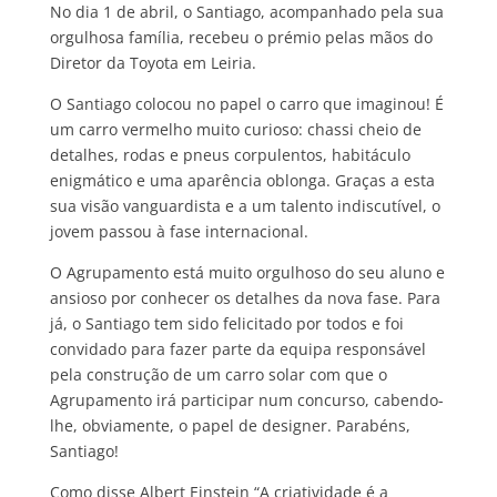
No dia 1 de abril, o Santiago, acompanhado pela sua
orgulhosa família, recebeu o prémio pelas mãos do
Diretor da Toyota em Leiria.
O Santiago colocou no papel o carro que imaginou! É
um carro vermelho muito curioso: chassi cheio de
detalhes, rodas e pneus corpulentos, habitáculo
enigmático e uma aparência oblonga. Graças a esta
sua visão vanguardista e a um talento indiscutível, o
jovem passou à fase internacional.
O Agrupamento está muito orgulhoso do seu aluno e
ansioso por conhecer os detalhes da nova fase. Para
já, o Santiago tem sido felicitado por todos e foi
convidado para fazer parte da equipa responsável
pela construção de um carro solar com que o
Agrupamento irá participar num concurso, cabendo-
lhe, obviamente, o papel de designer. Parabéns,
Santiago!
Como disse Albert Einstein “A criatividade é a