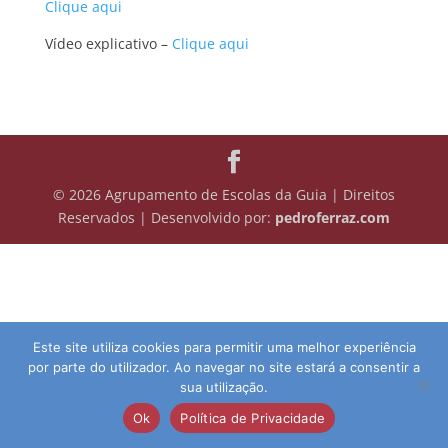
Clique aqui
Vídeo explicativo –
Clique aqui
© 2026 Agrupamento de Escolas da Guia | Direitos
Reservados | Desenvolvido por:
pedroferraz.com
Este site utiliza cookies para permitir uma melhor experiência
por parte do utilizador. Ao navegar no site estará a consentir a
sua utilização.
Ok
Política de Privacidade