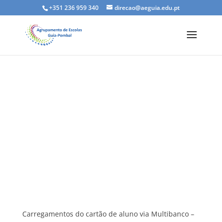
+351 236 959 340
direcao@aeguia.edu.pt
Carregamentos do cartão de
aluno via Multibanco
Carregamentos do cartão de aluno via Multibanco –