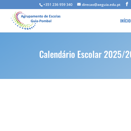
+351 236 959 340
direcao@aeguia.edu.pt
INÍCIO
Calendário Escolar 2025/