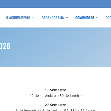
O AGRUPAMENTO
ORGANOGRAMA
COMUNIDADE
DO
2026
1.º Semestre
12 de setembro a 30 de Janeiro
2.º Semestre
9 de fevereiro a 5 de junho – 9.º, 11.º e 12.º anos