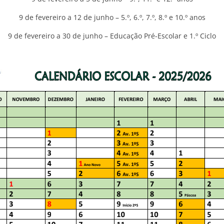
9 de fevereiro a 12 de junho – 5.º, 6.º, 7.º, 8.º e 10.º anos
9 de fevereiro a 30 de junho – Educação Pré-Escolar e 1.º Ciclo