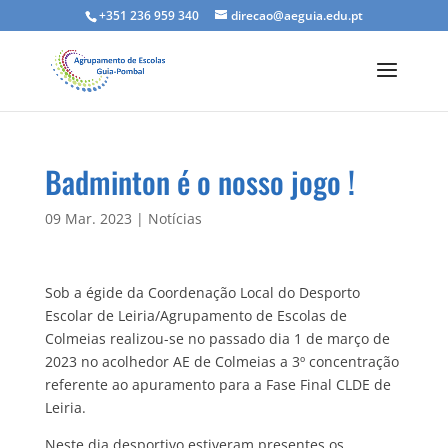
+351 236 959 340
direcao@aeguia.edu.pt
Badminton é o nosso jogo !
09 Mar. 2023
|
Notícias
Sob a égide da Coordenação Local do Desporto
Escolar de Leiria/Agrupamento de Escolas de
Colmeias realizou-se no passado dia 1 de março de
2023 no acolhedor AE de Colmeias a 3º concentração
referente ao apuramento para a Fase Final CLDE de
Leiria.
Neste dia desportivo estiveram presentes os