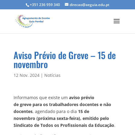
+351 236 959 340
direcao@aeguia.edu.pt
Aviso Prévio de Greve – 15 de
novembro
12 Nov. 2024
|
Notícias
Informamos que existe um
aviso prévio
de greve para os trabalhadores docentes e não
docentes
, agendado para o dia
15 de
novembro
(próxima sexta-feira), emitido pelo
Sindicato de Todos os Profissionais da Educação
.